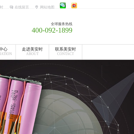
时
在线留言
网站地图
全球服务热线
400-092-1899
中心
走进美安时
联系美安时
MATION
ABOUT
CONTACT