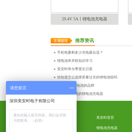
29.4V 5A丨锂电池充电器
推荐资讯
手机电量剩多少充电最合适？
锂电池串并联知识学习
美安时举办季度生日荟
你知道怎么选择质量过关的锂电池组吗
国外18650锂电池的品牌
请您留言
如何选择合适的锂电池充电器
深圳美安时电子有限公司
美安时首页
锂电池充电器