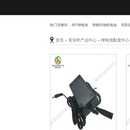
热门关键词：
48V锂电池
智能扫地机电池
安防
首页
»
美安时产品中心
»
锂电池配套中心