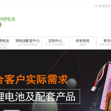
收藏美安
制锂电池
务
锂电池
锂电池配套中心
定制中心
研发制造
资讯
RAGE
ACCESSORIES
CUSTOMIZED
R&D
INFOR
TERY