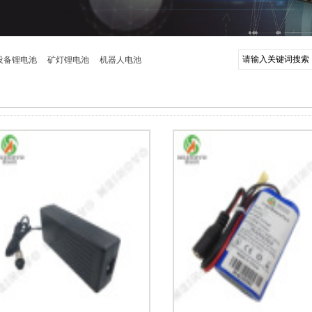
设备锂电池
矿灯锂电池
机器人电池