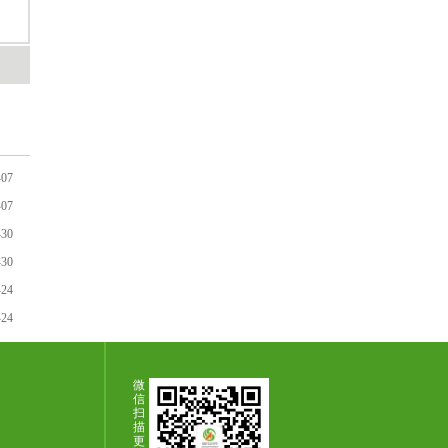
-07
-07
-30
-30
-24
-24
微
信
扫
描
更