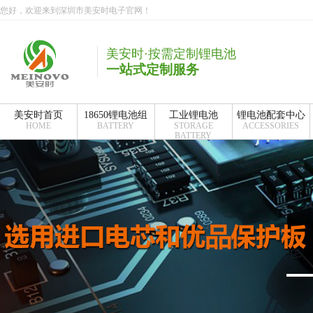
您好，欢迎来到深圳市美安时电子官网！
美安时·按需定制锂电池
一站式定制服务
美安时首页
18650锂电池组
工业锂电池
锂电池配套中心
HOME
BATTERY
STORAGE
ACCESSORIES
BATTERY