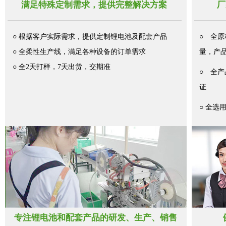
满足特殊定制需求，提供完整解决方案
厂
○ 根据客户实际需求，提供定制锂电池及配套产品
○ 全
○ 全柔性生产线，满足各种设备的订单需求
量，产品
○ 全2天打样，7天出货，交期准
○ 全产品
证
○ 全
专注锂电池和配套产品的研发、生产、销售